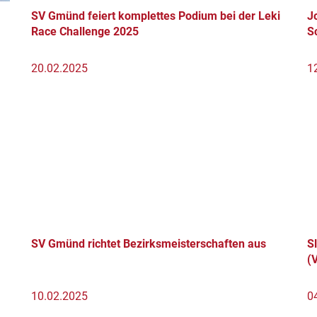
SV Gmünd feiert komplettes Podium bei der Leki
J
Race Challenge 2025
S
20.02.2025
1
SV Gmünd richtet Bezirksmeisterschaften aus
S
(
10.02.2025
0