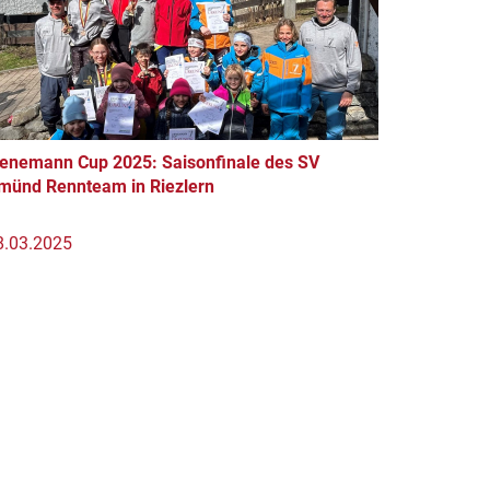
ienemann Cup 2025: Saisonfinale des SV
münd Rennteam in Riezlern
8.03.2025