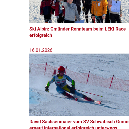
Ski Alpin: Gmünder Rennteam beim LEKI Race
erfolgreich
16.01.2026
David Sachsenmaier vom SV Schwäbisch Gmün
erneut international erfolgreich unterwegs.