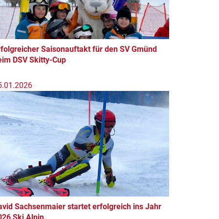
rfolgreicher Saisonauftakt für den SV Gmünd
eim DSV Skitty-Cup
5.01.2026
avid Sachsenmaier startet erfolgreich ins Jahr
026 Ski Alpin