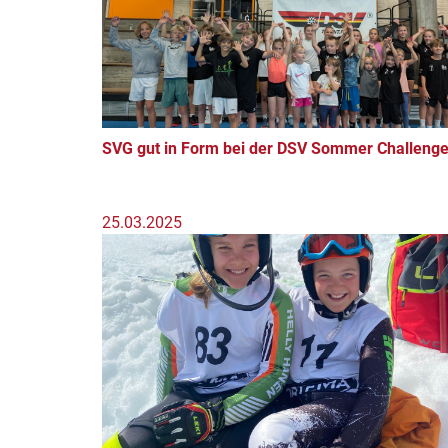
SVG gut in Form bei der DSV Sommer Challeng
25.03.2025