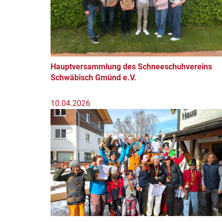
Hauptversammlung des Schneeschuhvereins
Schwäbisch Gmünd e.V.
10.04.2026