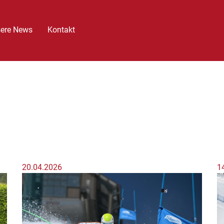
ere News
Kontakt
20.04.2026
1