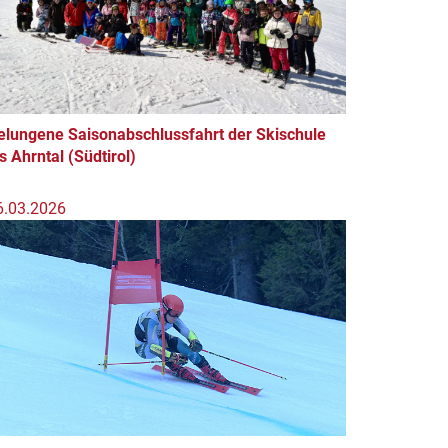
elungene Saisonabschlussfahrt der Skischule
s Ahrntal (Südtirol)
6.03.2026