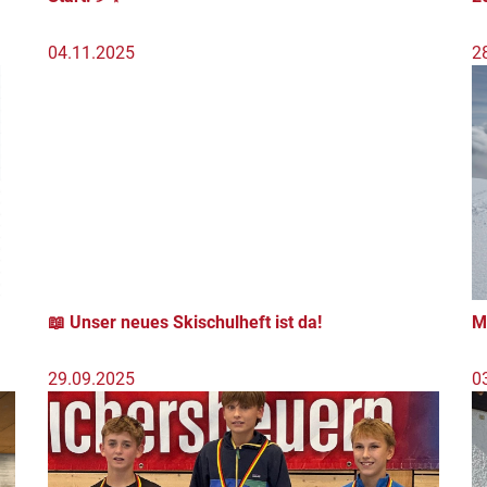
04.11.2025
2
📖 Unser neues Skischulheft ist da!
M
29.09.2025
0