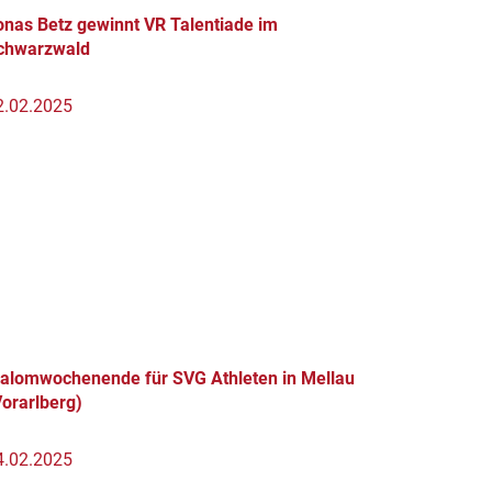
onas Betz gewinnt VR Talentiade im
chwarzwald
2.02.2025
lalomwochenende für SVG Athleten in Mellau
Vorarlberg)
4.02.2025