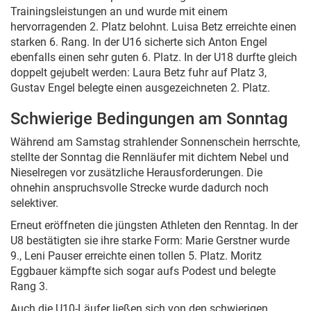
Trainingsleistungen an und wurde mit einem
hervorragenden 2. Platz belohnt. Luisa Betz erreichte einen
starken 6. Rang. In der U16 sicherte sich Anton Engel
ebenfalls einen sehr guten 6. Platz. In der U18 durfte gleich
doppelt gejubelt werden: Laura Betz fuhr auf Platz 3,
Gustav Engel belegte einen ausgezeichneten 2. Platz.
Schwierige Bedingungen am Sonntag
Während am Samstag strahlender Sonnenschein herrschte,
stellte der Sonntag die Rennläufer mit dichtem Nebel und
Nieselregen vor zusätzliche Herausforderungen. Die
ohnehin anspruchsvolle Strecke wurde dadurch noch
selektiver.
Erneut eröffneten die jüngsten Athleten den Renntag. In der
U8 bestätigten sie ihre starke Form: Marie Gerstner wurde
9., Leni Pauser erreichte einen tollen 5. Platz. Moritz
Eggbauer kämpfte sich sogar aufs Podest und belegte
Rang 3.
Auch die U10-Läufer ließen sich von den schwierigen