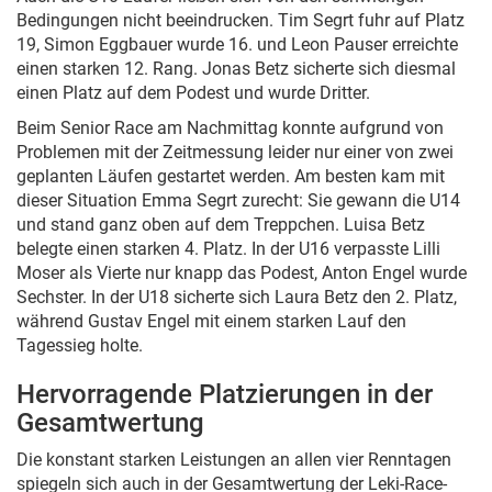
Bedingungen nicht beeindrucken. Tim Segrt fuhr auf Platz
19, Simon Eggbauer wurde 16. und Leon Pauser erreichte
einen starken 12. Rang. Jonas Betz sicherte sich diesmal
einen Platz auf dem Podest und wurde Dritter.
Beim Senior Race am Nachmittag konnte aufgrund von
Problemen mit der Zeitmessung leider nur einer von zwei
geplanten Läufen gestartet werden. Am besten kam mit
dieser Situation Emma Segrt zurecht: Sie gewann die U14
und stand ganz oben auf dem Treppchen. Luisa Betz
belegte einen starken 4. Platz. In der U16 verpasste Lilli
Moser als Vierte nur knapp das Podest, Anton Engel wurde
Sechster. In der U18 sicherte sich Laura Betz den 2. Platz,
während Gustav Engel mit einem starken Lauf den
Tagessieg holte.
Hervorragende Platzierungen in der
Gesamtwertung
Die konstant starken Leistungen an allen vier Renntagen
spiegeln sich auch in der Gesamtwertung der Leki-Race-