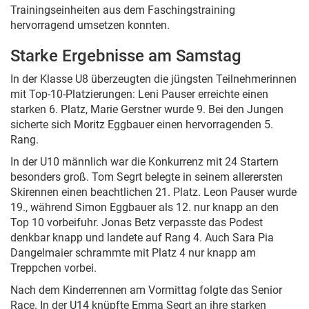
Trainingseinheiten aus dem Faschingstraining
hervorragend umsetzen konnten.
Starke Ergebnisse am Samstag
In der Klasse U8 überzeugten die jüngsten Teilnehmerinnen
mit Top-10-Platzierungen: Leni Pauser erreichte einen
starken 6. Platz, Marie Gerstner wurde 9. Bei den Jungen
sicherte sich Moritz Eggbauer einen hervorragenden 5.
Rang.
In der U10 männlich war die Konkurrenz mit 24 Startern
besonders groß. Tom Segrt belegte in seinem allerersten
Skirennen einen beachtlichen 21. Platz. Leon Pauser wurde
19., während Simon Eggbauer als 12. nur knapp an den
Top 10 vorbeifuhr. Jonas Betz verpasste das Podest
denkbar knapp und landete auf Rang 4. Auch Sara Pia
Dangelmaier schrammte mit Platz 4 nur knapp am
Treppchen vorbei.
Nach dem Kinderrennen am Vormittag folgte das Senior
Race. In der U14 knüpfte Emma Segrt an ihre starken