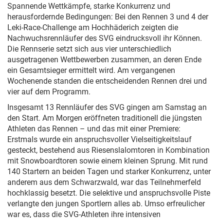
Spannende Wettkämpfe, starke Konkurrenz und
herausfordernde Bedingungen: Bei den Rennen 3 und 4 der
Leki-Race-Challenge am Hochhäderich zeigten die
Nachwuchsrennläufer des SVG eindrucksvoll ihr Können.
Die Rennserie setzt sich aus vier unterschiedlich
ausgetragenen Wettbewerben zusammen, an deren Ende
ein Gesamtsieger ermittelt wird. Am vergangenen
Wochenende standen die entscheidenden Rennen drei und
vier auf dem Programm.
Insgesamt 13 Rennläufer des SVG gingen am Samstag an
den Start. Am Morgen eröffneten traditionell die jüngsten
Athleten das Rennen – und das mit einer Premiere:
Erstmals wurde ein anspruchsvoller Vielseitigkeitslauf
gesteckt, bestehend aus Riesenslalomtoren in Kombination
mit Snowboardtoren sowie einem kleinen Sprung. Mit rund
140 Startern an beiden Tagen und starker Konkurrenz, unter
anderem aus dem Schwarzwald, war das Teilnehmerfeld
hochklassig besetzt. Die selektive und anspruchsvolle Piste
verlangte den jungen Sportlern alles ab. Umso erfreulicher
war es, dass die SVG-Athleten ihre intensiven