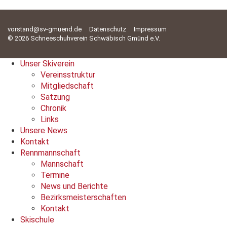
vorstand@sv-gmuend.de
Datenschutz
Impressum
© 2026 Schneeschuhverein Schwäbisch Gmünd e.V.
Unser Skiverein
Vereinsstruktur
Mitgliedschaft
Satzung
Chronik
Links
Unsere News
Kontakt
Rennmannschaft
Mannschaft
Termine
News und Berichte
Bezirksmeisterschaften
Kontakt
Skischule