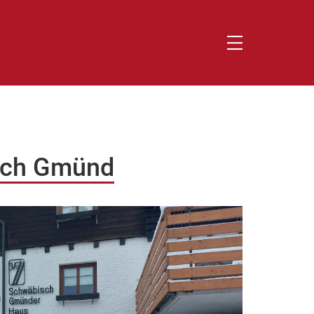
sch Gmünd