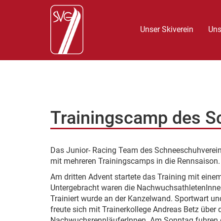
Unser Skiverein
Uns
Trainingscamp des 
Das Junior- Racing Team des Schneeschuhverei
mit mehreren Trainingscamps in die Rennsaison.
Am dritten Advent startete das Training mit eine
Untergebracht waren die NachwuchsathletenInn
Trainiert wurde an der Kanzelwand. Sportwart un
freute sich mit Trainerkollege Andreas Betz über 
NachwuchsrennläuferInnen. Am Sonntag fuhren d