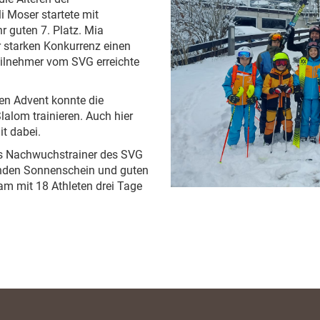
i Moser startete mit
r guten 7. Platz. Mia
 starken Konkurrenz einen
Teilnehmer vom SVG erreichte
n Advent konnte die
alom trainieren. Auch hier
t dabei.
as Nachwuchstrainer des SVG
lenden Sonnenschein und guten
am mit 18 Athleten drei Tage