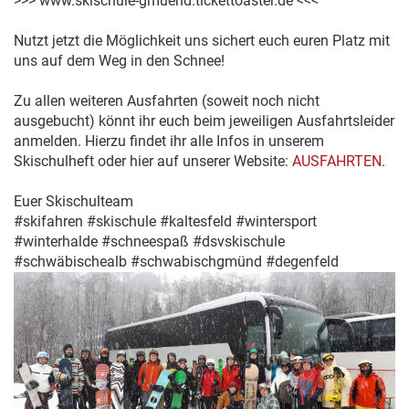
>>> www.skischule-gmuend.tickettoaster.de <<<
Nutzt jetzt die Möglichkeit uns sichert euch euren Platz mit
uns auf dem Weg in den Schnee!
Zu allen weiteren Ausfahrten (soweit noch nicht
ausgebucht) könnt ihr euch beim jeweiligen Ausfahrtsleider
anmelden. Hierzu findet ihr alle Infos in unserem
Skischulheft oder hier auf unserer Website:
AUSFAHRTEN
.
Euer Skischulteam
#skifahren
#skischule
#kaltesfeld
#wintersport
#winterhalde
#schneespaß
#dsvskischule
#schwäbischealb
#schwabischgmünd
#degenfeld