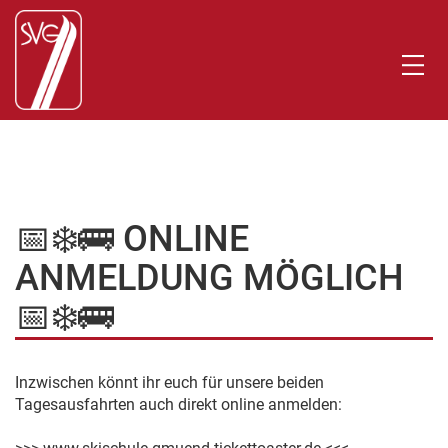
📅❄️🚌 ONLINE
ANMELDUNG MÖGLICH
📅❄️🚌
Inzwischen könnt ihr euch für unsere beiden
Tagesausfahrten auch direkt online anmelden: