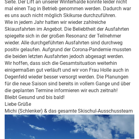
Seite. Der Lift an unserer Winterhalde konnte leider nicht
mal einen Tag in Betrieb genommen werden. Dadurch war
es uns auch nicht möglich Skikurse durchzuführen.
Wie in jedem Jahr hatten wir wieder zahlreiche
Skiausfahrten im Angebot. Die Beliebtheit der Ausfahrten
spiegelte sich in der großen Resonanz der Teilnehmer
wieder. Alle durchgeführten Ausfahrten sind durchweg
positiv gelaufen. Aufgrund der Corona-Pandemie mussten
die beiden letzten Ausfahrten jedoch abgesagt werden.
Wir hoffen, dass sich die Gesamtsituation weiterhin
einigermaßen gut verläuft und wir von Frau Holle auch in
Degenfeld wieder besser versorgt werden. Die Planungen
für die neue Saison sind bereits in vollem Gange und über
die geplanten Termine informieren wir euch zeitnah!
Bleibt Gesund und bis bald!
Liebe Grüße
Michi (Schlenker) & das gesamte Skischul-Ausschussteam