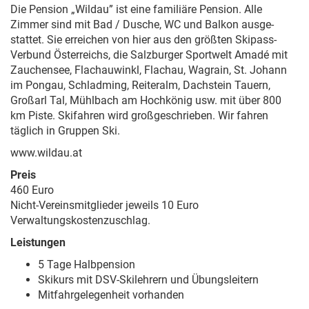
Die Pension „Wildau” ist eine familiäre Pension. Alle
Zimmer sind mit Bad / Dusche, WC und Balkon ausge-
stattet. Sie erreichen von hier aus den größten Skipass-
Verbund Österreichs, die Salzburger Sportwelt Amadé mit
Zauchensee, Flachauwinkl, Flachau, Wagrain, St. Johann
im Pongau, Schladming, Reiteralm, Dachstein Tauern,
Großarl Tal, Mühlbach am Hochkönig usw. mit über 800
km Piste. Skifahren wird großgeschrieben. Wir fahren
täglich in Gruppen Ski.
www.wildau.at
Preis
460 Euro
Nicht-Vereinsmitglieder jeweils 10 Euro
Verwaltungskostenzuschlag.
Leistungen
5 Tage Halbpension
Skikurs mit DSV-Skilehrern und Übungsleitern
Mitfahrgelegenheit vorhanden