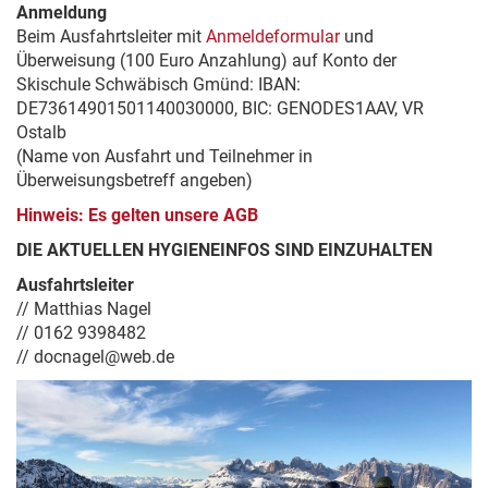
Anmeldung
Beim Ausfahrtsleiter mit
Anmeldeformular
und
Überweisung (100 Euro Anzahlung) auf Konto der
Skischule Schwäbisch Gmünd: IBAN:
DE73614901501140030000, BIC: GENODES1AAV, VR
Ostalb
(Name von Ausfahrt und Teilnehmer in
Überweisungsbetreff angeben)
Hinweis: Es gelten unsere AGB
DIE AKTUELLEN HYGIENEINFOS SIND EINZUHALTEN
Ausfahrtsleiter
// Matthias Nagel
// 0162 9398482
// docnagel@web.de