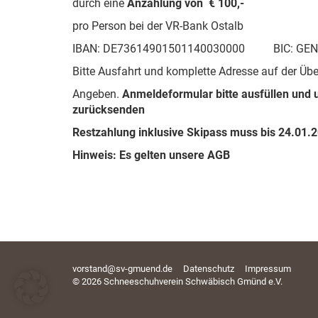
durch eine
Anzahlung von € 100,-
pro Person bei der VR-Bank Ostalb
IBAN: DE73614901501140030000 BIC: GE
Bitte Ausfahrt und komplette Adresse auf der Üb
Angeben.
Anmeldeformular bitte ausfüllen und u
zurücksenden
Restzahlung inklusive Skipass muss bis 24.01.2
Hinweis: Es gelten unsere AGB
vorstand@sv-gmuend.de
Datenschutz
Impressum
© 2026 Schneeschuhverein Schwäbisch Gmünd e.V.