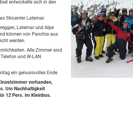
biet entwickelte sich in den
as Skicenter Latemar.
ereggen, Latemar und Alpe
und können von Panchia aus
icht werden.
mlichkeiten. Alle Zimmer sind
, Telefon und W-LAN
kitag ein genussvolles Ende.
 Einzelzimmer vorhanden,
s. Um Nachhaltigkeit
ür 12 Pers. im Kleinbus.