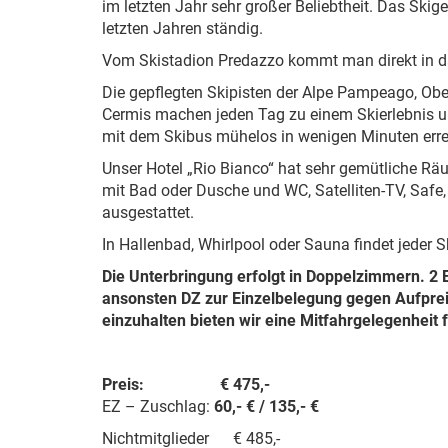
im letzten Jahr sehr großer Beliebtheit. Das Skige
letzten Jahren ständig.
Vom Skistadion Predazzo kommt man direkt in d
Die gepflegten Skipisten der Alpe Pampeago, Ob
Cermis machen jeden Tag zu einem Skierlebnis 
mit dem Skibus mühelos in wenigen Minuten erre
Unser Hotel „Rio Bianco“ hat sehr gemütliche Räu
mit Bad oder Dusche und WC, Satelliten-TV, Safe
ausgestattet.
In Hallenbad, Whirlpool oder Sauna findet jeder S
Die Unterbringung erfolgt in Doppelzimmern. 2
ansonsten DZ zur Einzelbelegung gegen Aufprei
einzuhalten bieten wir eine Mitfahrgelegenheit f
Preis
:
€ 475,-
EZ – Zuschlag:
60,- € / 135,- €
Nichtmitglieder € 485,-