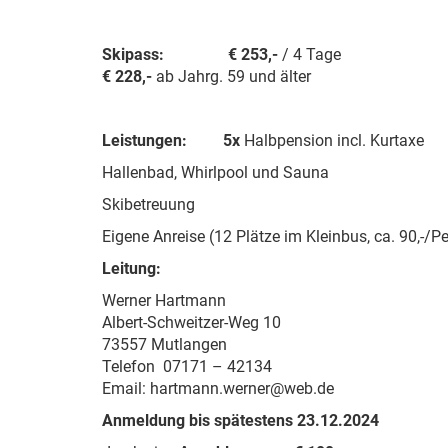
Skipass:
€ 253,-
/ 4 Tage
€ 228,-
ab Jahrg. 59 und älter
Leistungen: 5x
Halbpension incl. Kurtaxe
Hallenbad, Whirlpool und Sauna
Skibetreuung
Eigene Anreise (12 Plätze im Kleinbus, ca. 90,-/Pe
Leitung:
Werner Hartmann
Albert-Schweitzer-Weg 10
73557 Mutlangen
Telefon 07171 – 42134
Email: hartmann.werner@web.de
Anmeldung bis spätestens 23.12.2024