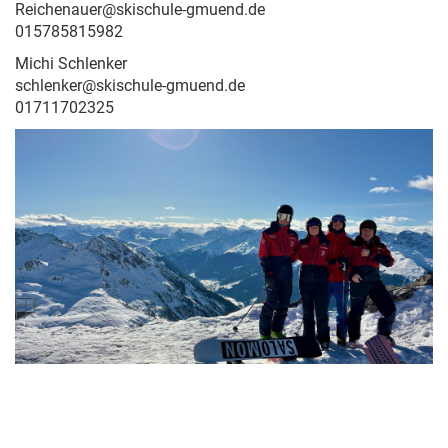
Reichenauer@skischule-gmuend.de
015785815982
Michi Schlenker
schlenker@skischule-gmuend.de
01711702325