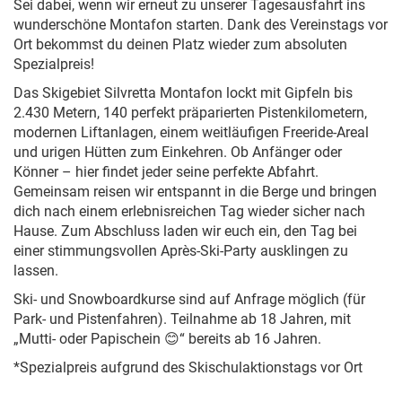
Sei dabei, wenn wir erneut zu unserer Tagesausfahrt ins
wunderschöne Montafon starten. Dank des Vereinstags vor
Ort bekommst du deinen Platz wieder zum absoluten
Spezialpreis!
Das Skigebiet Silvretta Montafon lockt mit Gipfeln bis
2.430 Metern, 140 perfekt präparierten Pistenkilometern,
modernen Liftanlagen, einem weitläufigen Freeride-Areal
und urigen Hütten zum Einkehren. Ob Anfänger oder
Könner – hier findet jeder seine perfekte Abfahrt.
Gemeinsam reisen wir entspannt in die Berge und bringen
dich nach einem erlebnisreichen Tag wieder sicher nach
Hause. Zum Abschluss laden wir euch ein, den Tag bei
einer stimmungsvollen Après-Ski-Party ausklingen zu
lassen.
Ski- und Snowboardkurse sind auf Anfrage möglich (für
Park- und Pistenfahren). Teilnahme ab 18 Jahren, mit
„Mutti- oder Papischein 😊“ bereits ab 16 Jahren.
*Spezialpreis aufgrund des Skischulaktionstags vor Ort