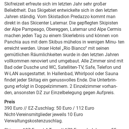
Skifreizeit erfreute sich im letzten Jahr sehr großer
Beliebtheit. Das Skigebiet entwickelte sich in den letzten
Jahren ständig. Vom Skistadion Predazzo kommt man
direkt in das Skicenter Latemar. Die gepflegten Skipisten
der Alpe Pampeago, Obereggen, Latemar und Alpe Cermis
machen jeden Tag zu einem Skierlebnis und können von
Panchia aus mit dem Skibus mühelos in wenigen Minu- ten
erreicht werden. Unser Hotel „Rio Bianco“ mit seinen
gemütlichen Räumlichkeiten wurde in den letzten Jahren
vollkommen renoviert und umgebaut. Alle Zimmer sind mit
Bad oder Dusche und WC, Satelliten-TV, Safe, Telefon und
W-LAN ausgestattet. In Hallenbad, Whirlpool oder Sauna
findet jeder Skitag ein genussvolles Ende. Die Unterbrin-
gung erfolgt in Doppelzimmern. 2 Einzelzimmer vorhan-
den, ansonsten DZ zur Einzelbelegung gegen Aufpreis.
Preis
390 Euro // EZ-Zuschlag: 50 Euro / 112 Euro
Nicht-Vereinsmitglieder jeweils 10 Euro
Verwaltungskostenzuschlag.