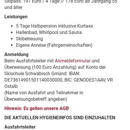
Skipass: 197 Euro / 4 Tage // 178 Euro ab Jahrgang 55
und älter
Leistungen
5 Tage Halbpension inklusive Kurtaxe
Hallenbad, Whirlpool und Sauna
Skibetreuung
Eigene Anreise (Fahrgemeinschaften)
Anmeldung
Beim Ausfahrtsleiter mit
Anmeldeformular
und
Überweisung (100 Euro Anzahlung) auf Konto der
Skischule Schwäbisch Gmünd: IBAN:
DE73614901501140030000, BIC: GENODES1AAV, VR
Ostalb
(Name von Ausfahrt und Teilnehmer in
Überweisungsbetreff angeben)
Hinweis: Es gelten unsere AGB
DIE AKTUELLEN HYGIENEINFOS SIND EINZUHALTEN
Ausfahrtsleiter